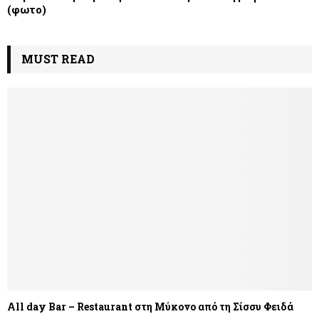
(φωτο)
MUST READ
All day Bar – Restaurant στη Μύκονο από τη Σίσσυ Φειδά