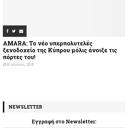
AMARA: Το νέο υπερπολυτελές
ξενοδοχείο της Κύπρου μόλις άνοιξε τις
πόρτες του!
10 Ιουλίου, 2019
NEWSLETTER
Εγγραφή στο Newsletter:
N
I