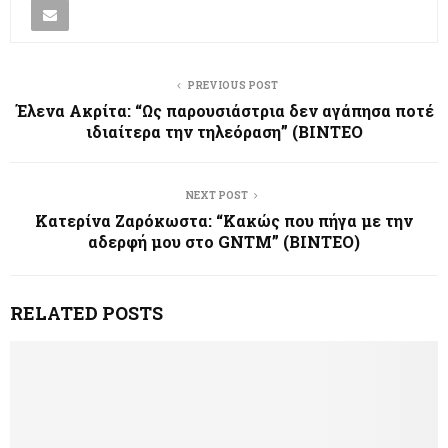
PREVIOUS POST
Έλενα Ακρίτα: “Ως παρουσιάστρια δεν αγάπησα ποτέ
ιδιαίτερα την τηλεόραση” (ΒΙΝΤΕΟ
NEXT POST
Κατερίνα Ζαρόκωστα: “Κακώς που πήγα με την
αδερφή μου στο GNTM” (ΒΙΝΤΕΟ)
RELATED POSTS