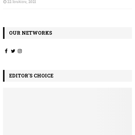
22 Ιουλίου, 2021
OUR NETWORKS
EDITOR'S CHOICE