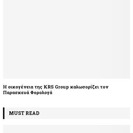
Η οικογένεια της KRS Group καλωσορίζει τον
Παρασκευά Φορολογά
MUST READ