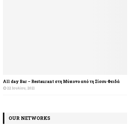
All day Bar – Restaurant στη Μύκονο από τη Σίσσυ Φειδά
22 Ιουλίου, 2021
OUR NETWORKS