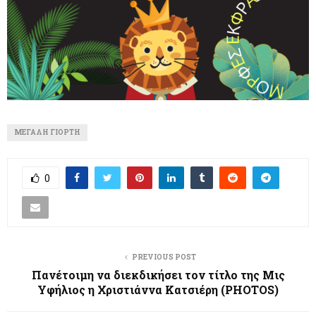
ΜΕΓΆΛΗ ΓΙΟΡΤΉ
0
PREVIOUS POST
Πανέτοιμη να διεκδικήσει τον τίτλο της Μις
Υφήλιος η Χριστιάννα Κατσιέρη (PHOTOS)