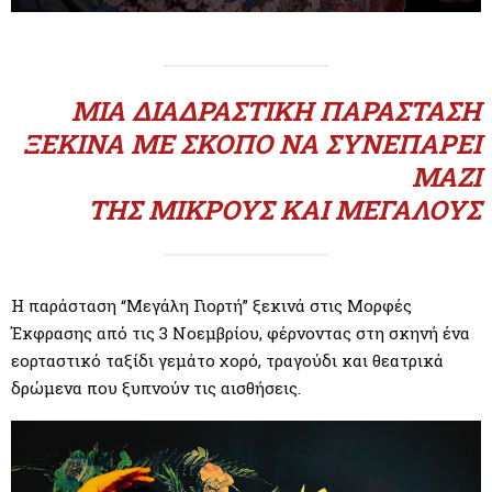
M
E
ΜΙΑ ΔΙΑΔΡΑΣΤΙΚΉ ΠΑΡΆΣΤΑΣΗ
N
ΞΕΚΙΝΆ ΜΕ ΣΚΟΠΌ ΝΑ ΣΥΝΕΠΆΡΕΙ
ΜΑΖΊ
U
ΤΗΣ ΜΙΚΡΟΎΣ ΚΑΙ ΜΕΓΆΛΟΥΣ
Η παράσταση “Μεγάλη Γιορτή” ξεκινά στις Μορφές
Έκφρασης από τις 3 Νοεμβρίου, φέρνοντας στη σκηνή ένα
εορταστικό ταξίδι γεμάτο χορό, τραγούδι και θεατρικά
δρώμενα που ξυπνούν τις αισθήσεις.