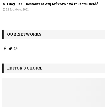
All day Bar – Restaurant στη Μύκονο από τη Σίσσυ Φειδά
22 Ιουλίου, 2021
OUR NETWORKS
EDITOR'S CHOICE