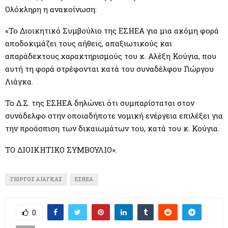
M
Ολόκληρη η ανακοίνωση:
E
«Το Διοικητικό Συμβούλιο της ΕΣΗΕΑ για μια ακόμη φορά
αποδοκιμάζει τους αήθεις, απαξιωτικούς και
N
απαράδεκτους χαρακτηρισμούς του κ. Αλέξη Κούγια, που
αυτή τη φορά στρέφονται κατά του συναδέλφου Γιώργου
U
Λιάγκα.
Το Δ.Σ. της ΕΣΗΕΑ δηλώνει ότι συμπαρίσταται στον
συνάδελφο στην οποιαδήποτε νομική ενέργεια επιλέξει για
την προάσπιση των δικαιωμάτων του, κατά του κ. Κούγια.
ΤΟ ΔΙΟΙΚΗΤΙΚΟ ΣΥΜΒΟΥΛΙΟ».
ΓΙΏΡΓΟΣ ΛΙΆΓΚΑΣ
ΕΣΗΕΑ
0