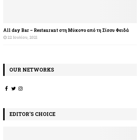
All day Bar – Restaurant στη Μύκονο από τη Σίσσυ Φειδά
22 Ιουλίου, 2021
OUR NETWORKS
EDITOR'S CHOICE