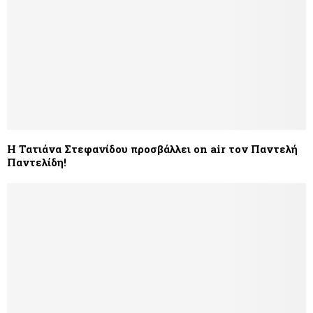
Η Τατιάνα Στεφανίδου προσβάλλει on air τον Παντελή
Παντελίδη!