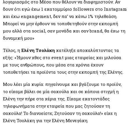
λογαριασμός στο Μέσο που θέλουν να διαφημιστούν. Αν
δουν ότι εγώ έχω 1 εκατομμύριο followers στο Instagram
και έχω engangement, δεν πα’ να κάνω 1% τηλεθεάση.
Μπορεί να μην έρθουν να τοποθετηθούν στην εκπομπή
μου αλλά στα social, σαν μονάδα και σαν brand, θα έχω τη
δυναμική μου»
Τέλος, η
Ελένη Τσολάκη
κατέληξε αποκαλύπτοντας τα
εξής: «Ήμουν χθες στο event μιας εταιρείας και μιλούσα
με τους ανθρώπους, που μέσα στα χρόνια έχουν
τοποθετήσει τα προϊόντα τους στην εκπομπή της Ελένης.
Μου λέει μία κυρία: πηγαίνουμε και βγάζουμε το προϊόν,
το είχαμε βάλει σε μία σακούλα και σε κάποια στιγμή η
Ελένη την πήρε στα χέρια της. Είχαμε εκατοντάδες
τηλεφωνήματα στην εταιρεία που μας ζητούσαν τη
σακούλα! Το διανοείστε; Ζητούσαν τη σακούλα!» είχε η
Ελένη Τσολάκη για την Ελένη Μενεγάκη.