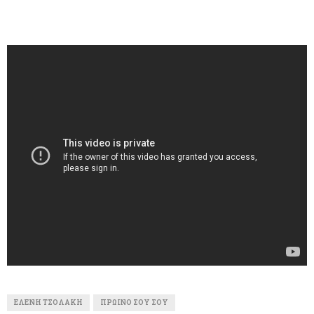
ΕΛΈΝΗ ΤΣΟΛΆΚΗ
ΠΡΩΙΝΌ ΣΟΥ ΣΟΥ