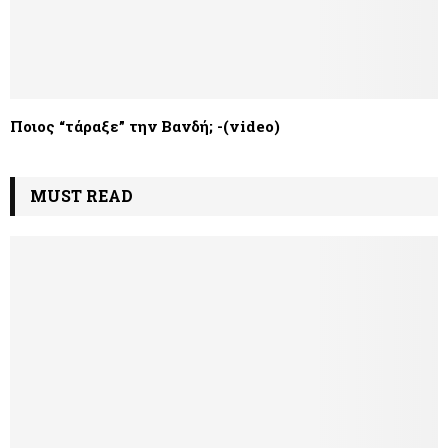
Ποιος “τάραξε” την Βανδή; -(video)
MUST READ