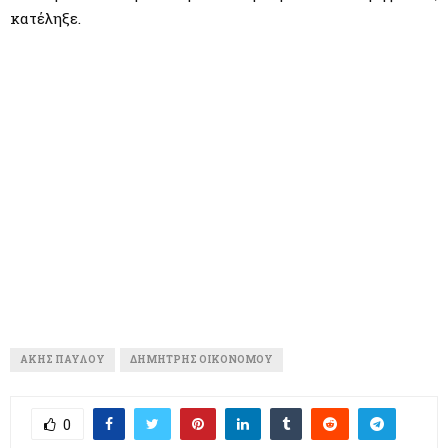
κατέληξε.
ΆΚΗΣ ΠΑΎΛΟΥ
ΔΗΜΉΤΡΗΣ ΟΙΚΟΝΌΜΟΥ
0