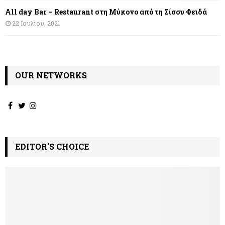
All day Bar – Restaurant στη Μύκονο από τη Σίσσυ Φειδά
22 Ιουλίου, 2021
OUR NETWORKS
EDITOR'S CHOICE