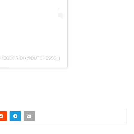
THEODORIDI (@DUTCHESSS_)