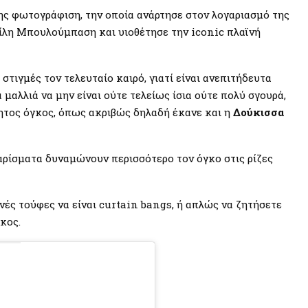
της φωτογράφιση, την οποία ανάρτησε στον λογαριασμό της
ίλη Μπουλούμπαση και υιοθέτησε την iconic πλαϊνή
στιγμές τον τελευταίο καιρό, γιατί είναι ανεπιτήδευτα
α μαλλιά να μην είναι ούτε τελείως ίσια ούτε πολύ σγουρά,
τητος όγκος, όπως ακριβώς δηλαδή έκανε και η
Δούκισσα
αρίσματα δυναμώνουν περισσότερο τον όγκο στις ρίζες
νές τούφες να είναι curtain bangs, ή απλώς να ζητήσετε
κος.