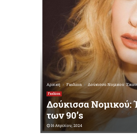
Αρχική
Fashion
Δούκισσα Νομικού: Έκανε
Fashion
Δούκισσα Νομικού: Έ
των 90’s
16 Απριλίου, 2024