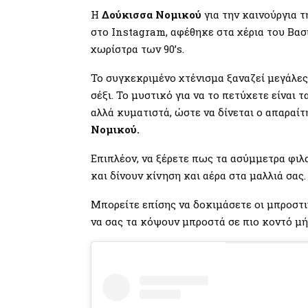
Η
Δούκισσα Νομικού
για την καινούργια 
στο Instagram, αφέθηκε στα χέρια του Βασ
χωρίστρα των 90’s.
Το συγκεκριμένο χτένισμα ξαναζεί μεγάλες 
σέξι. Το μυστικό για να το πετύχετε είναι τ
αλλά κυματιστά, ώστε να δίνεται ο απαραί
Νομικού.
Επιπλέον, να ξέρετε πως τα ασύμμετρα φιλ
και δίνουν κίνηση και αέρα στα μαλλιά σας.
Μπορείτε επίσης να δοκιμάσετε οι μπροστι
να σας τα κόψουν μπροστά σε πιο κοντό μή