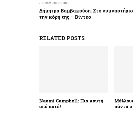
PREVIOUS POST
Δήμητρα Βαμβακούση: Στο γυμναστήριο
την κόρη της – Βίντεο
RELATED POSTS
Νaomi Campbell: Πιο καυτή
Μέλλουσ
από ποτέ!
πάντα σ