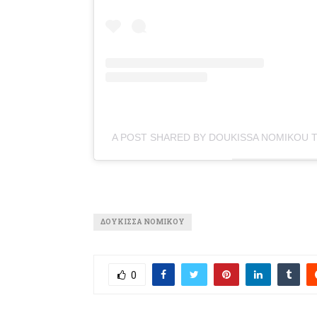
A POST SHARED BY DOUKISSA NOMIKOU 
ΔΟΎΚΙΣΣΑ ΝΟΜΙΚΟΎ
0