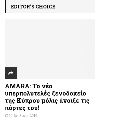
EDITOR'S CHOICE
AMARA: Το νέο
υπερπολυτελές ξενοδοχείο
της Κύπρου μόλις άνοιξε τις
πόρτες του!
10 Ιουλίου, 2019