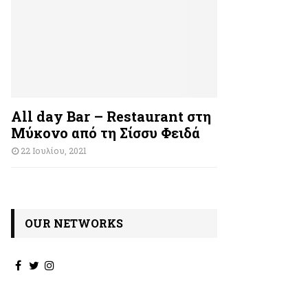
All day Bar – Restaurant στη
Μύκονο από τη Σίσσυ Φειδά
22 Ιουλίου, 2021
OUR NETWORKS