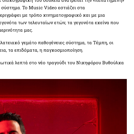
 σύστημα. Το Music Video εστιάζει στα
εριγράφει με τρόπο κινηματογραφικό και με μια
εγονότα των τελευταίων ετών, τα γεγονότα εκείνα που
ερινότητα μας.
λατειακό γεμάτο παθογένειες σύστημα, τα Τέμπη, οι
βεια, τα επιδόματα, η παγκοσμιοποίηση.
λωτικά λεπτά στο νέο τραγούδι του Νικηφόρου Βυθούλκα