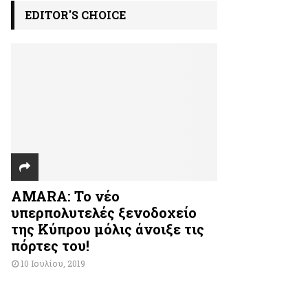
EDITOR'S CHOICE
AMARA: Το νέο
υπερπολυτελές ξενοδοχείο
της Κύπρου μόλις άνοιξε τις
πόρτες του!
10 Ιουλίου, 2019