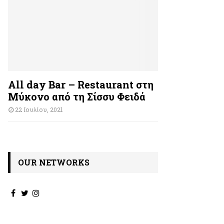
All day Bar – Restaurant στη
Μύκονο από τη Σίσσυ Φειδά
22 Ιουλίου, 2021
OUR NETWORKS