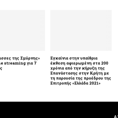
ισσες της Σμύρνης»
Εγκαίνια στην υπαίθρια
ne streaming για 7
έκθεση αφιερωμένη στα 200
ές
χρόνια από την κήρυξη της
Επανάστασης στην Κρήτη με
τη παρουσία της προέδρου της
Επιτροπής «Ελλάδα 2021»
Α