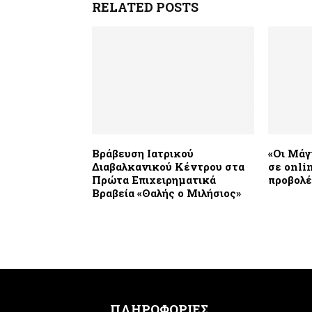
RELATED POSTS
Βράβευση Ιατρικού
«Οι Μάγ
Διαβαλκανικού Κέντρου στα
σε onli
Πρώτα Επιχειρηματικά
προβολ
Βραβεία «Θαλής ο Μιλήσιος»
ΠΛΗΡΟΦΟΡΙΕΣ