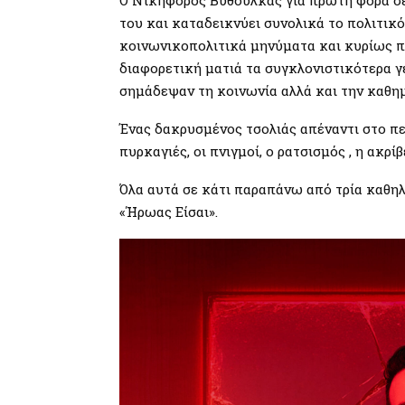
του και καταδεικνύει συνολικά το πολιτικό
κοινωνικοπολιτικά μηνύματα και κυρίως π
διαφορετική ματιά τα συγκλονιστικότερα γ
σημάδεψαν τη κοινωνία αλλά και την καθημ
Ένας δακρυσμένος τσολιάς απέναντι στο πε
πυρκαγιές, οι πνιγμοί, ο ρατσισμός , η ακρί
Όλα αυτά σε κάτι παραπάνω από τρία καθη
«Ήρωας Είσαι».